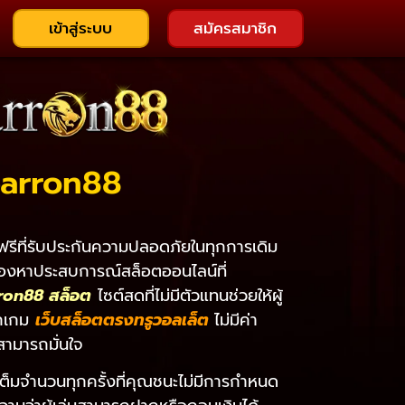
เข้าสู่ระบบ
สมัครสมาชิก
arron88
ฟรีที่รับประกันความปลอดภัยในทุกการเดิม
งมองหาประสบการณ์สล็อตออนไลน์ที่
ron88 สล็อต
ไซต์สดที่ไม่มีตัวแทนช่วยให้ผู้
ากเกม
เว็บสล็อตตรงทรูวอลเล็ต
ไม่มีค่า
สามารถมั่นใจ
ลเต็มจำนวนทุกครั้งที่คุณชนะไม่มีการกำหนด