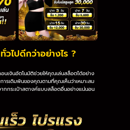
่วไปดีกว่าอย่างไร ?
ะถอนเงินอัตโนมัติช่วยให้คุณเล่นสล็อตได้อย่าง
นการเดิมพันของคุณตามที่คุณเห็นว่าเหมาะสม
จากกระเป๋าสตางค์แบบสล็อตอื่นอย่างแน่นอน