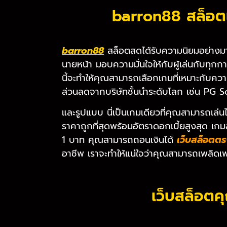
barron88 สล็อตเ
barron88
สล็อตสดได้รับความนิยมอย่างมากในต
นายหน้า มอบความมั่นใจให้กับผู้เล่นกับทุกก
นี้จะทำให้คุณสามารถเลือกเกมที่เหมาะกับค
ส่วนลดจากบริษัทชั้นนำระดับโลก เช่น PG 
และรูปแบบ นี่เป็นเกมเดียวที่คุณสามารถเล่
ราคาถูกที่สุดพร้อมอัตราดอกเบี้ยสูงสุด เ
1 บาท คุณสามารถถอนเงินได้
เว็บสล็อตตร
อาชีพ เราจะทำให้แน่ใจว่าคุณสามารถเพลิดเ
เว็บสล็อตค