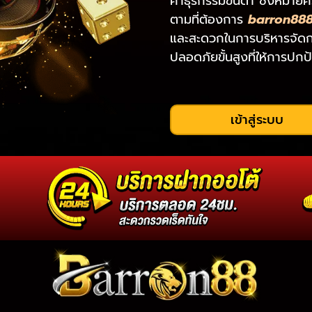
ค่าธุรกรรมขั้นต่ำ ซึ่งหมาย
ตามที่ต้องการ
barron88
และสะดวกในการบริหารจัดก
ปลอดภัยขั้นสูงที่ให้การปกป
เข้าสู่ระบบ