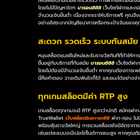
เล่นสล็อตที่นี่ได้อย่างรวดเร็ว การฝากและถอนเงิ
โดยไม่มีปัญหาใดๆ
บารอน888
เว็บไซต์ฝากและถ
จำนวนเงินขั้นต่ำ เนื่องจากเราให้บริการฟรี คุณจ
อย่างอิสระจากบัญชีธนาคารหรือกระเป๋าเงินของค
สะดวก รวดเร็ว ระบบทันสมัย
หมุนสล็อตแมชชีนใหม่และรับรางวัลทันทีที่ทำให้การเ
ขึ้นอยู่กับบริการที่ทันสมัย
บารอน888
เว็บไซต์ฝา
โดยไม่ต้องมีจำนวนเงินขั้นต่ำ หากคุณต้องการเพล
นี่คือคำตอบ วางเดิมพันใดก็ได้ และชนะได้อย่างง
ทุกเกมสล็อตมีค่า RTP สูง
เกมสล็อตทุกเกมจะมี RTP สูงกว่าปกติ สมัครฝาก/
TrueWallet
เว็บสล็อตbarron88
ฝาก-ถอน ไม่มี
พร้อมลุ้นรางวัลใหญ่ การรวมสล็อตยังมีอัตราการ
เล่นแต่ละแบบจะมีเปอร์เซ็นต์การชนะสูง หากคุณต