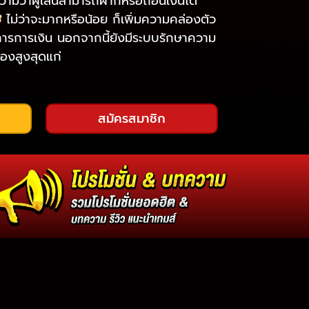
ความว่าผู้เล่นสามารถฝากหรือถอนเงินได้
8
ไม่ว่าจะมากหรือน้อย ก็เพิ่มความคล่องตัว
ารการเงิน นอกจากนี้ยังมีระบบรักษาความ
้องสูงสุดแก่
สมัครสมาชิก